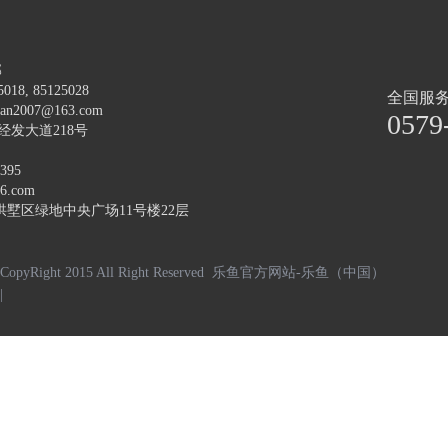
部
018, 85125028
全国服
an2007@163.com
0579
经
发大道218号
395
6.com
拱墅区绿地中央广场11
号楼22层
CopyRight 2015 All Right Reserved 乐鱼官方网站-乐鱼（中国）
|