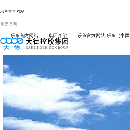
乐鱼官方网站
股集团官网
乐鱼官方网站
集团介绍
乐鱼官方网站-乐鱼（中国