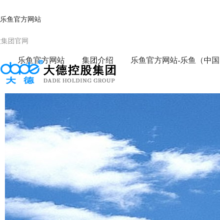
乐鱼官方网站
股集团官网
乐鱼官方网站
集团介绍
乐鱼官方网站-乐鱼（中国