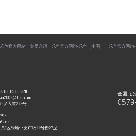
乐鱼官方网站
集团介绍
乐鱼官方网站-乐鱼（中国）
乐鱼官方网站
部
018, 85125028
全国服
an2007@163.com
0579
经
发大道218号
395
6.com
拱墅区绿地中央广场11
号楼22层