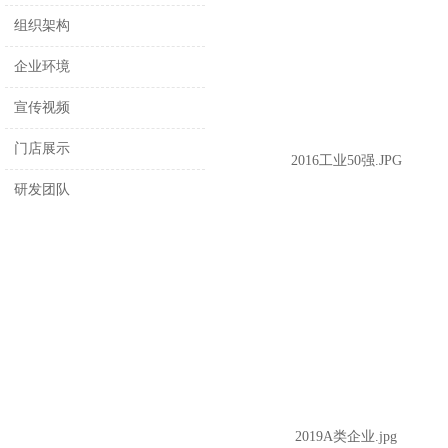
组织架构
企业环境
宣传视频
门店展示
2016工业50强.JPG
研发团队
2019A类企业.jpg