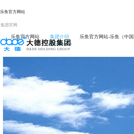
乐鱼官方网站
股集团官网
乐鱼官方网站
集团介绍
乐鱼官方网站-乐鱼（中国