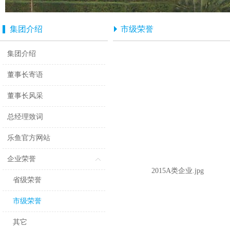
集团介绍
市级荣誉
集团介绍
董事长寄语
董事长风采
总经理致词
乐鱼官方网站
企业荣誉
2015A类企业.jpg
省级荣誉
市级荣誉
其它