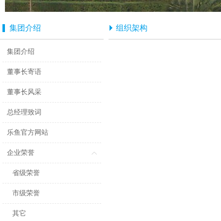
集团介绍
组织架构
集团介绍
董事长寄语
董事长风采
总经理致词
乐鱼官方网站
企业荣誉
省级荣誉
市级荣誉
其它